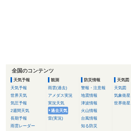
全国のコンテンツ
天気予報
観測
防災情報
天気図
天気予報
雨雲(過去)
警報・注意報
天気図
世界天気
アメダス実況
地震情報
気象衛星
気圧予報
実況天気
津波情報
世界衛星
2週間天気
過去天気
火山情報
長期予報
雷(実況)
台風情報
雨雲レーダー
知る防災