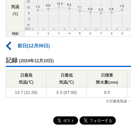
気温
(℃)
時刻
前日(12月09日)
記録
(2024年12月10日)
日最高
日最低
日積算
気温(℃)
気温(℃)
降水量(mm)
13.7 (11:20)
5.3 (07:00)
0.0
※日最高気温・