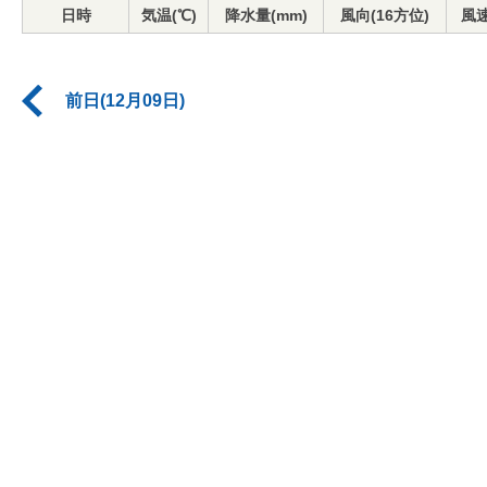
日時
気温(℃)
降水量(mm)
風向(16方位)
風速
前日(12月09日)