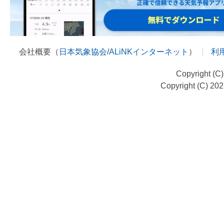
会社概要（
日本気象協会
/
ALiNKインターネット
）
利
Copyright (C
Copyright (C) 20