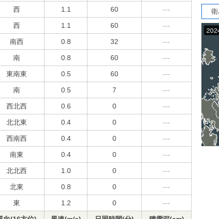
西
1.1
60
---
衛
西
1.1
60
---
南西
0.8
32
---
南
0.8
60
---
東南東
0.5
60
---
南
0.5
7
---
西北西
0.6
0
---
北北東
0.4
0
---
西南西
0.4
0
---
南東
0.4
0
---
北北西
1.0
0
---
北東
0.8
0
---
東
1.2
0
---