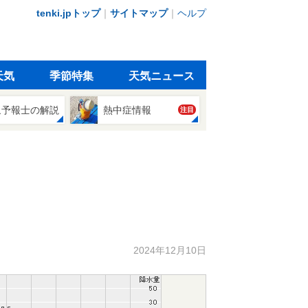
tenki.jpトップ
｜
サイトマップ
｜
ヘルプ
天気
季節特集
天気ニュース
象予報士の解説
熱中症情報
注目
2024年12月10日