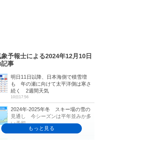
気象予報士による2024年12月10日
の記事
明日11日以降、日本海側で積雪増
も 年の瀬に向けて太平洋側は寒さ
続く 2週間天気
10日17:56
2024年-2025年冬 スキー場の雪の
見通し 今シーズンは平年並みか多
い予想
10日17:47