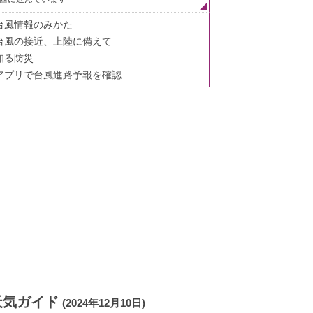
台風情報のみかた
台風の接近、上陸に備えて
知る防災
アプリで台風進路予報を確認
天気ガイド
(2024年12月10日)