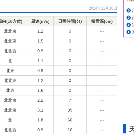
2024年12月10日
風向(16方位)
風速(m/s)
日照時間(分)
積雪深(cm)
北北東
1.2
0
---
北北東
1.5
0
---
北北西
0.9
0
---
北
1.1
0
---
北東
0.9
0
---
北北東
1.2
0
---
北東
1.6
0
---
北北東
2.2
7
---
北北東
3.1
39
---
北
1.8
60
---
北北西
0.9
10
---