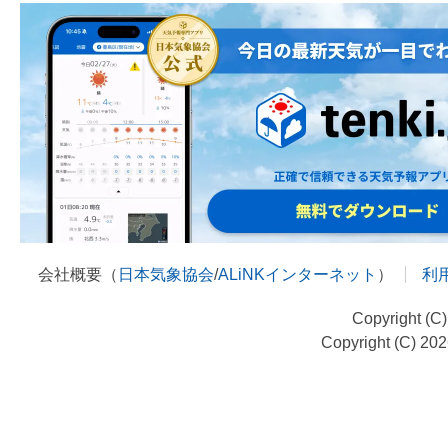
会社概要（
日本気象協会
/
ALiNKインターネット
）
利
Copyright (C
Copyright (C) 20