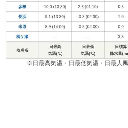
彦根
10.0 (13:30)
2.6 (01:10)
0.5
長浜
9.1 (13:30)
-0.3 (02:30)
1.0
米原
8.9 (14:00)
-0.8 (02:00)
0.0
柳ケ瀬
---
---
3.5
日最高
日最低
日積算
地点名
気温(℃)
気温(℃)
降水量(m
※日最高気温・日最低気温・日最大風