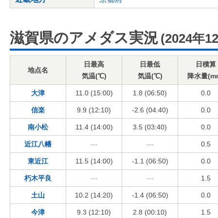
滋賀県のアメダス実況
(2024年1
日最高
日最低
日積算
地点名
気温(℃)
気温(℃)
降水量(m
大津
11.0 (15:00)
1.8 (06:50)
0.0
信楽
9.9 (12:10)
-2.6 (04:40)
0.0
南小松
11.4 (14:00)
3.5 (03:40)
0.0
近江八幡
---
---
0.5
東近江
11.5 (14:00)
-1.1 (06:50)
0.0
朽木平良
---
---
1.5
土山
10.2 (14:20)
-1.4 (06:50)
0.0
今津
9.3 (12:10)
2.8 (00:10)
1.5