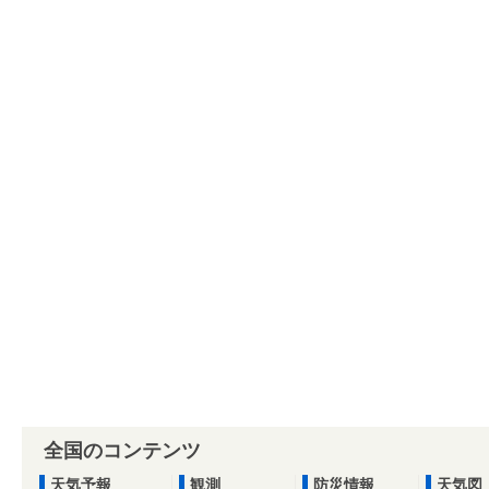
全国のコンテンツ
天気予報
観測
防災情報
天気図