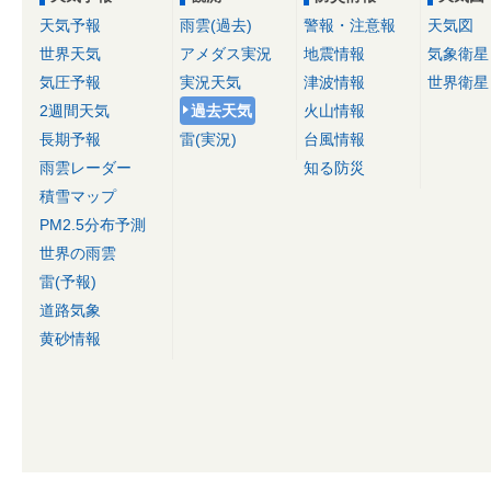
天気予報
雨雲(過去)
警報・注意報
天気図
世界天気
アメダス実況
地震情報
気象衛星
気圧予報
実況天気
津波情報
世界衛星
2週間天気
過去天気
火山情報
長期予報
雷(実況)
台風情報
雨雲レーダー
知る防災
積雪マップ
PM2.5分布予測
世界の雨雲
雷(予報)
道路気象
黄砂情報