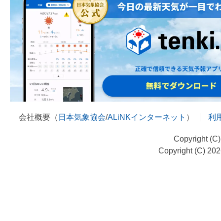
会社概要（
日本気象協会
/
ALiNKインターネット
）
利
Copyright (C
Copyright (C) 20