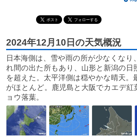
2024年12月10日の天気概況
日本海側は、雪や雨の所が少なくなり
れ間の出た所もあり、山形と新潟の日照
を超えた。太平洋側は穏やかな晴天。
がほとんど。鹿児島と大阪でカエデ紅
ョウ落葉。