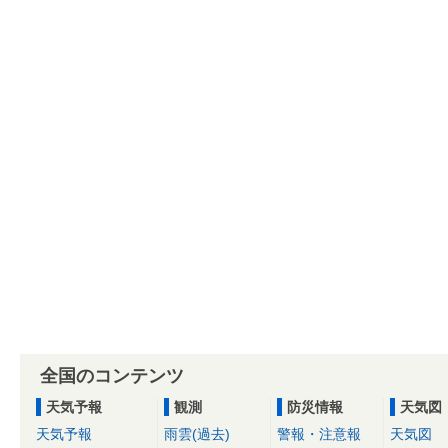
全国のコンテンツ
天気予報
観測
防災情報
天気図
天気予報
雨雲(過去)
警報・注意報
天気図