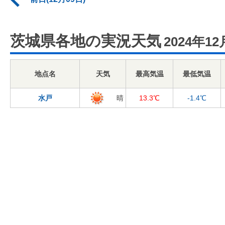
茨城県各地の実況天気
2024年12
地点名
天気
最高気温
最低気温
水戸
晴
13.3℃
-1.4℃