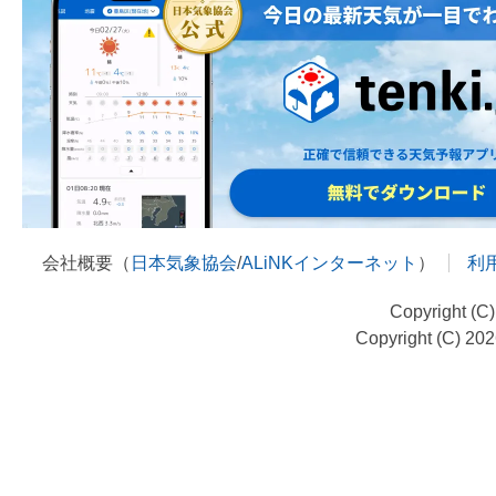
会社概要（
日本気象協会
/
ALiNKインターネット
）
利
Copyright (C
Copyright (C) 20