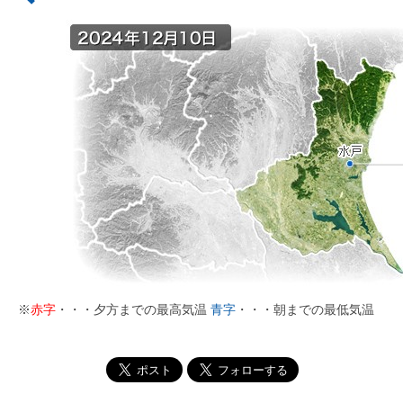
※
赤字
・・・夕方までの最高気温
青字
・・・朝までの最低気温