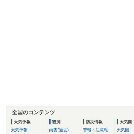
全国のコンテンツ
天気予報
観測
防災情報
天気図
天気予報
雨雲(過去)
警報・注意報
天気図