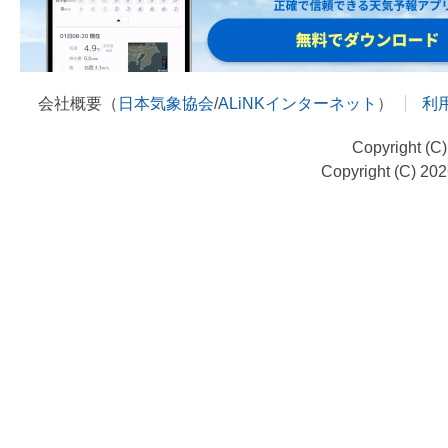
会社概要（
日本気象協会
/
ALiNKインターネット
）
利
Copyright (C
Copyright (C) 20