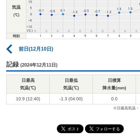
気温
(℃)
時刻
前日(12月10日)
記録
(2024年12月11日)
日最高
日最低
日積算
気温(℃)
気温(℃)
降水量(mm)
10.9 (12:40)
-1.3 (04:00)
0.0
※日最高気温・