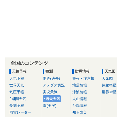
全国のコンテンツ
天気予報
観測
防災情報
天気図
天気予報
雨雲(過去)
警報・注意報
天気図
世界天気
アメダス実況
地震情報
気象衛星
気圧予報
実況天気
津波情報
世界衛星
2週間天気
過去天気
火山情報
長期予報
雷(実況)
台風情報
雨雲レーダー
知る防災