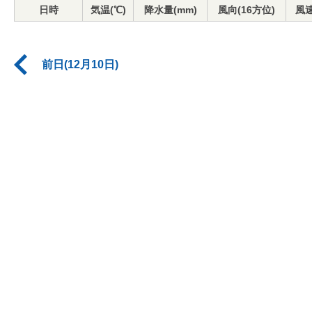
日時
気温(℃)
降水量(mm)
風向(16方位)
風速
前日(12月10日)