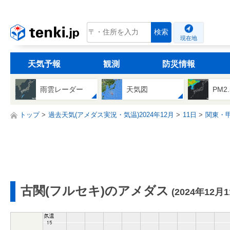
tenki.jp
検索
現在地
天気予報
観測
防災情報
雨雲レーダー
天気図
PM2
トップ
過去天気(アメダス実況・気温)2024年12月
11日
関東・
古関(フルセキ)のアメダス
(2024年12月1