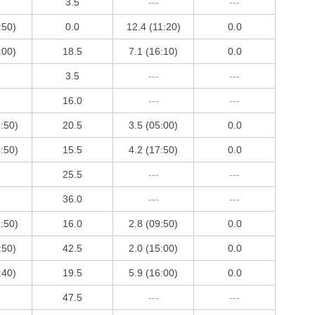
3.5
---
---
:50)
0.0
12.4 (11:20)
0.0
:00)
18.5
7.1 (16:10)
0.0
3.5
---
---
16.0
---
---
3:50)
20.5
3.5 (05:00)
0.0
3:50)
15.5
4.2 (17:50)
0.0
25.5
---
---
36.0
---
---
3:50)
16.0
2.8 (09:50)
0.0
:50)
42.5
2.0 (15:00)
0.0
:40)
19.5
5.9 (16:00)
0.0
47.5
---
---