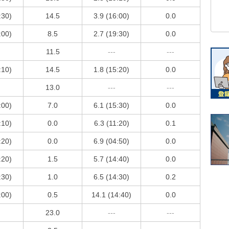
:30)
14.5
3.9 (16:00)
0.0
:00)
8.5
2.7 (19:30)
0.0
11.5
---
---
:10)
14.5
1.8 (15:20)
0.0
13.0
---
---
:00)
7.0
6.1 (15:30)
0.0
:10)
0.0
6.3 (11:20)
0.1
:20)
0.0
6.9 (04:50)
0.0
:20)
1.5
5.7 (14:40)
0.0
:30)
1.0
6.5 (14:30)
0.2
:00)
0.5
14.1 (14:40)
0.0
23.0
---
---