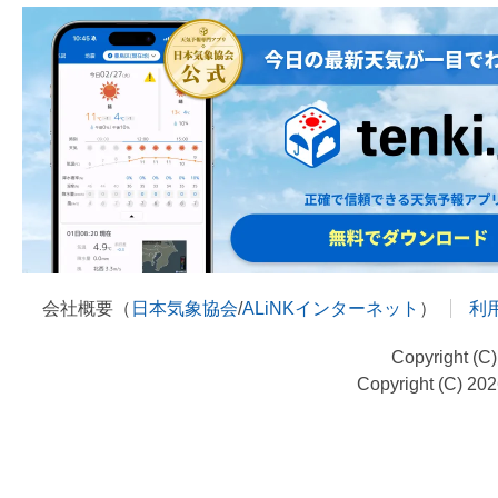
会社概要（
日本気象協会
/
ALiNKインターネット
）
利
Copyright (C
Copyright (C) 20