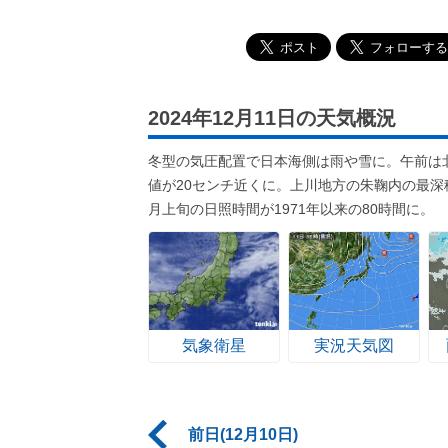
2024年12月11日の天気概況
冬型の気圧配置で日本海側は雨や雪に。午前は
値が20センチ近くに。上川地方の朱鞠内の最深
月上旬の日照時間が1971年以来の80時間に。
気象衛星
実況天気図
前日(12月10日)