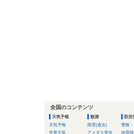
全国のコンテンツ
天気予報
観測
防災
天気予報
雨雲(過去)
警報・
世界天気
アメダス実況
地震情