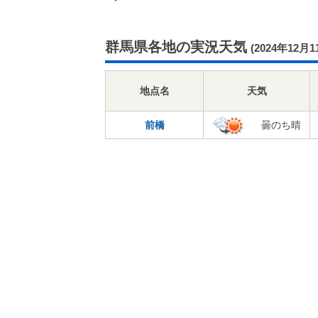
群馬県各地の実況天気
(2024年12月1
地点名
天気
前橋
曇のち晴