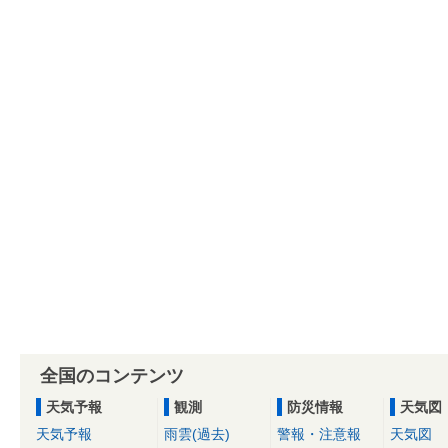
全国のコンテンツ
天気予報
観測
防災情報
天気図
天気予報
雨雲(過去)
警報・注意報
天気図