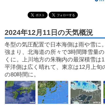
2024年12月11日の天気概況
冬型の気圧配置で日本海側は雨や雪に
強まり、北海道の所々で3時間降雪量の
くに。上川地方の朱鞠内の最深積雪は
平洋側は広く晴れて、東京は12月上旬の
の80時間に。