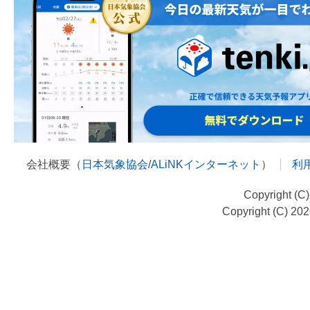
会社概要（
日本気象協会
/
ALiNKインターネット
）
利
Copyright (C
Copyright (C) 20