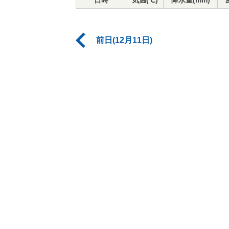
日時
気温(℃)
降水量(mm)
前日(12月11日)