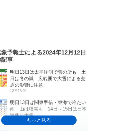
気象予報士による2024年12月12日
の記事
明日13日は太平洋側で雪の所も 土
日は冬の嵐 広範囲で大雪による交
通の影響に注意
12日18:01
明日13日は関東甲信・東海で冷たい
雨 山は積雪も 14日～15日は日本
海側で大雪
12日16:43