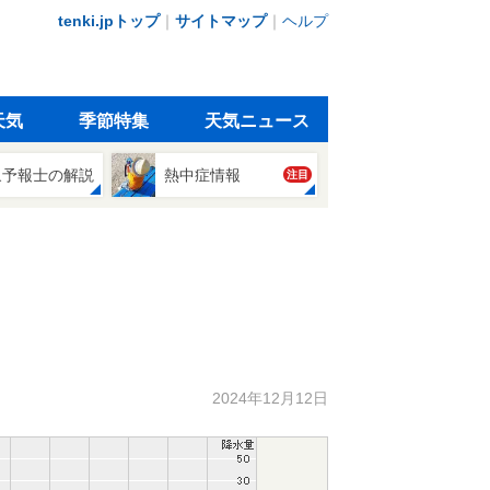
tenki.jpトップ
｜
サイトマップ
｜
ヘルプ
天気
季節特集
天気ニュース
象予報士の解説
熱中症情報
注目
2024年12月12日