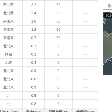
西北西
2.2
60
---
衛
北北西
2.4
60
---
南南東
1.6
60
---
東南東
1.2
60
---
東南東
0.7
60
---
北北東
0.7
2
---
静穏
0.1
0
---
北東
0.4
0
---
北北東
0.8
0
---
北北東
0.8
0
---
北北東
0.9
0
---
北
0.5
0
---
北
0.8
0
---