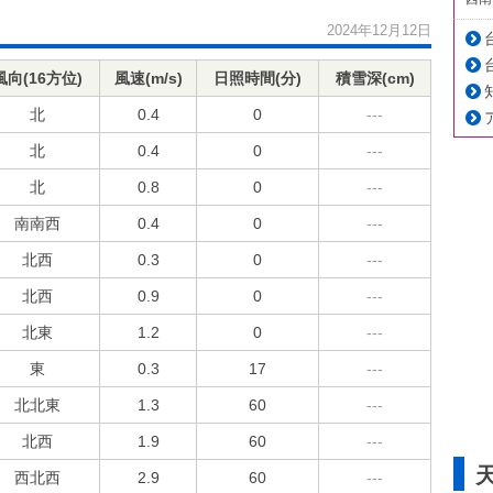
2024年12月12日
風向(16方位)
風速(m/s)
日照時間(分)
積雪深(cm)
北
0.4
0
---
北
0.4
0
---
北
0.8
0
---
南南西
0.4
0
---
北西
0.3
0
---
北西
0.9
0
---
北東
1.2
0
---
東
0.3
17
---
北北東
1.3
60
---
北西
1.9
60
---
西北西
2.9
60
---