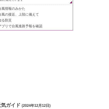
台風情報のみかた
台風の接近、上陸に備えて
知る防災
アプリで台風進路予報を確認
天気ガイド
(2024年12月12日)