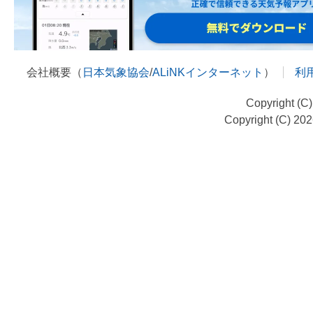
会社概要（
日本気象協会
/
ALiNKインターネット
）
利
Copyright (C
Copyright (C) 20