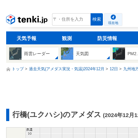
tenki.jp
検索
現在地
天気予報
観測
防災情報
雨雲レーダー
天気図
PM2
トップ
過去天気(アメダス実況・気温)2024年12月
12日
九州地
行橋(ユクハシ)のアメダス
(2024年12月1