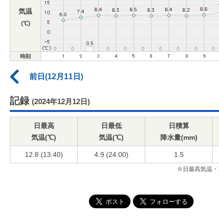
気温
(℃)
時刻
前日(12月11日)
記録
(2024年12月12日)
日最高
日最低
日積算
気温(℃)
気温(℃)
降水量(mm)
12.8 (13:40)
4.9 (24:00)
1.5
※日最高気温・