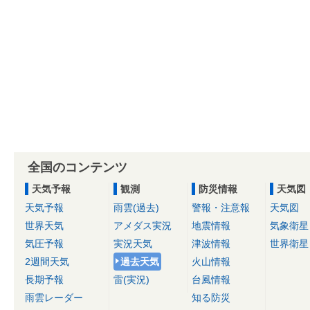
全国のコンテンツ
天気予報
観測
防災情報
天気図
天気予報
雨雲(過去)
警報・注意報
天気図
世界天気
アメダス実況
地震情報
気象衛星
気圧予報
実況天気
津波情報
世界衛星
2週間天気
過去天気
火山情報
長期予報
雷(実況)
台風情報
雨雲レーダー
知る防災