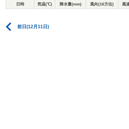
日時
気温(℃)
降水量(mm)
風向(16方位)
風速
前日(12月11日)