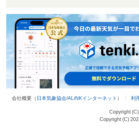
会社概要（
日本気象協会
/
ALiNKインターネット
）
利
Copyright (C
Copyright (C) 20