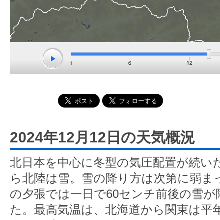
2024年12月12日の天気概況
北日本を中心に冬型の気圧配置が続い
ら北陸は雪。雪の降り方は次第に弱ま
の夕張では一日で60センチ前後の雪が
た。最高気温は、北海道から関東は平