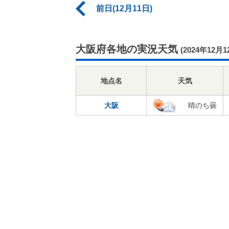
前日(12月11日)
大阪府各地の実況天気
(2024年12月1
地点名
天気
大阪
晴のち曇