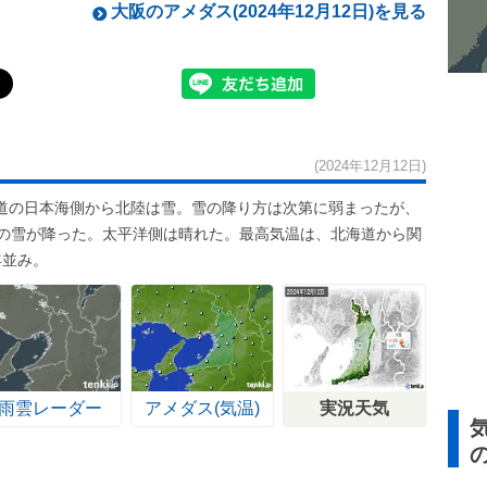
大阪のアメダス(2024年12月12日)を見る
(2024年12月12日)
道の日本海側から北陸は雪。雪の降り方は次第に弱まったが、
後の雪が降った。太平洋側は晴れた。最高気温は、北海道から関
年並み。
雨雲レーダー
アメダス(気温)
実況天気