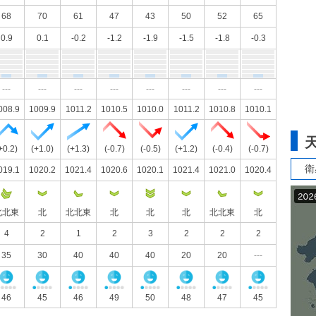
68
70
61
47
43
50
52
65
0.9
0.1
-0.2
-1.2
-1.9
-1.5
-1.8
-0.3
---
---
---
---
---
---
---
---
008.9
1009.9
1011.2
1010.5
1010.0
1011.2
1010.8
1010.1
+0.2)
(+1.0)
(+1.3)
(-0.7)
(-0.5)
(+1.2)
(-0.4)
(-0.7)
衛
019.1
1020.2
1021.4
1020.6
1020.1
1021.4
1021.0
1020.4
北北東
北
北北東
北
北
北
北北東
北
4
2
1
2
3
2
2
2
35
30
40
40
40
20
20
---
46
45
46
49
50
48
47
45