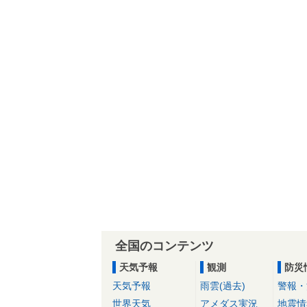
全国のコンテンツ
天気予報
観測
防災
天気予報
雨雲(過去)
警報・
世界天気
アメダス実況
地震情