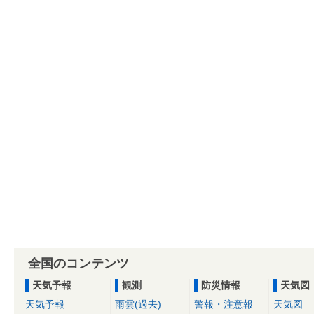
全国のコンテンツ
天気予報
観測
防災情報
天気図
天気予報
雨雲(過去)
警報・注意報
天気図