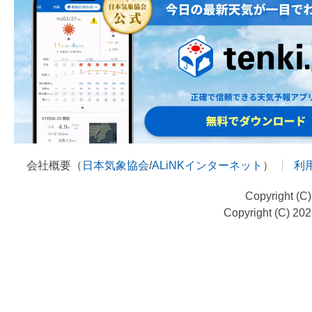
会社概要（
日本気象協会
/
ALiNKインターネット
）
利
Copyright (C
Copyright (C) 20