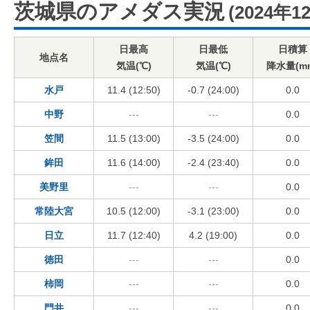
茨城県のアメダス実況
(2024年1
日最高
日最低
日積算
地点名
気温(℃)
気温(℃)
降水量(m
水戸
11.4 (12:50)
-0.7 (24:00)
0.0
中野
---
---
0.0
笠間
11.5 (13:00)
-3.5 (24:00)
0.0
鉾田
11.6 (14:00)
-2.4 (23:40)
0.0
美野里
---
---
0.0
常陸大宮
10.5 (12:00)
-3.1 (23:00)
0.0
日立
11.7 (12:40)
4.2 (19:00)
0.0
徳田
---
---
0.0
柿岡
---
---
0.0
門井
---
---
0.0