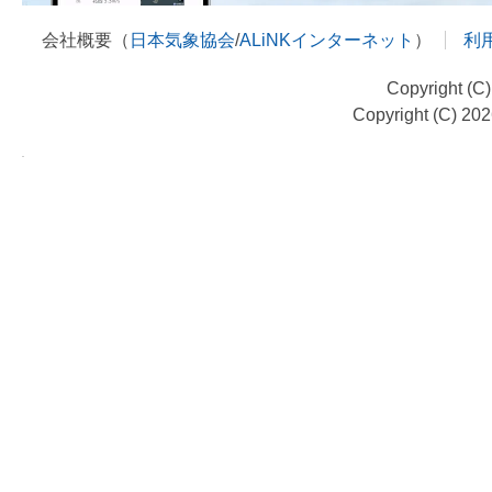
会社概要（
日本気象協会
/
ALiNKインターネット
）
利
Copyright (C
Copyright (C) 20