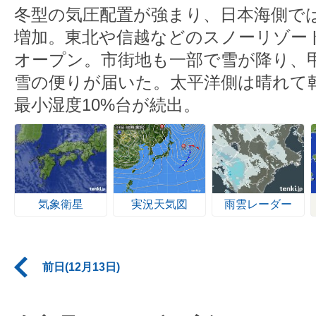
冬型の気圧配置が強まり、日本海側で
増加。東北や信越などのスノーリゾー
オープン。市街地も一部で雪が降り、
雪の便りが届いた。太平洋側は晴れて
最小湿度10%台が続出。
気象衛星
実況天気図
雨雲レーダー
前日(12月13日)