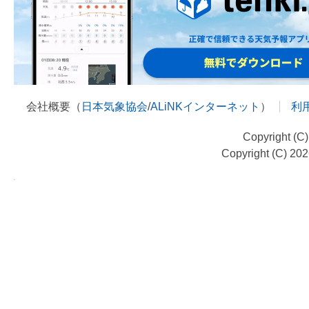
会社概要（
日本気象協会
/
ALiNKインターネット
）
利
Copyright (C
Copyright (C) 20