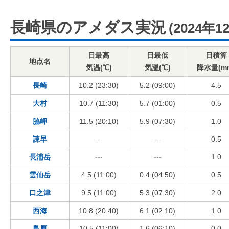
長崎県のアメダス実況
(2024年1
日最高
日最低
日積算
地点名
気温(℃)
気温(℃)
降水量(m
長崎
10.2 (23:30)
5.2 (09:00)
4.5
大村
10.7 (11:30)
5.7 (01:00)
0.5
脇岬
11.5 (20:10)
5.9 (07:30)
1.0
諫早
---
---
0.5
長浦岳
---
---
1.0
雲仙岳
4.5 (11:00)
0.4 (04:50)
0.5
口之津
9.5 (11:00)
5.3 (07:30)
2.0
西海
10.8 (20:40)
6.1 (02:10)
1.0
島原
10.5 (11:00)
1.6 (06:10)
0.0