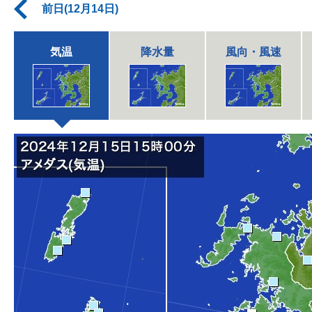
前日(12月14日)
気温
降水量
風向・風速