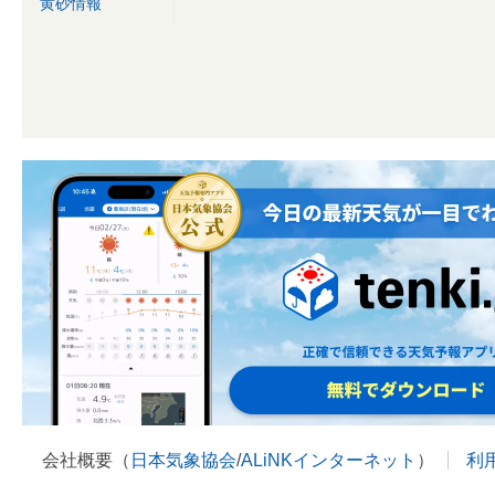
黄砂情報
会社概要（
日本気象協会
/
ALiNKインターネット
）
利