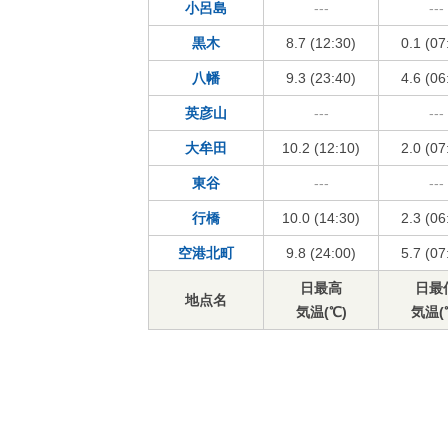
小呂島
---
---
黒木
8.7 (12:30)
0.1 (07
八幡
9.3 (23:40)
4.6 (06
英彦山
---
---
大牟田
10.2 (12:10)
2.0 (07
東谷
---
---
行橋
10.0 (14:30)
2.3 (06
空港北町
9.8 (24:00)
5.7 (07
日最高
日最
地点名
気温(℃)
気温(