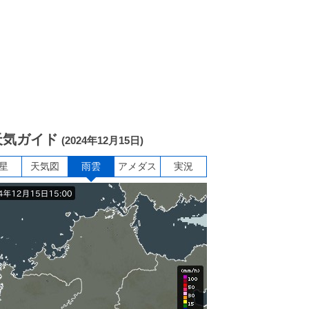
天気ガイド
(2024年12月15日)
星
天気図
雨雲
アメダス
実況