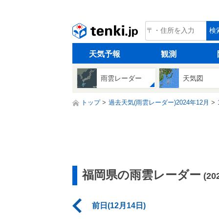
tenki.jp
検
天気予報
観測
雨雲レーダー
天気図
トップ
過去天気(雨雲レーダー)2024年12月
福岡県の雨雲レーダー
(2
前日(12月14日)