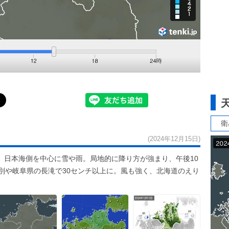
衛
(2024年12月15日)
、日本海側を中心に雪や雨。局地的に降り方が強まり、午後10
別や岐阜県の長滝で30センチ以上に。風も強く、北海道のえり