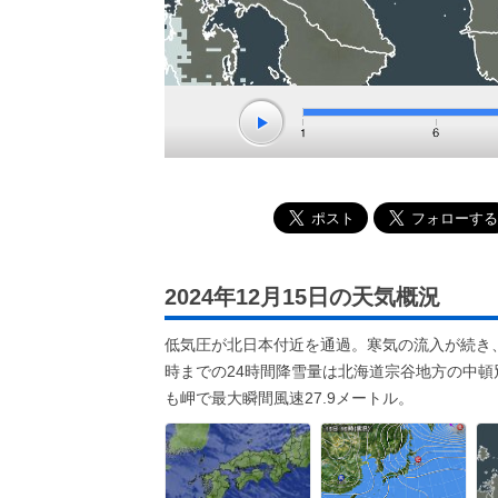
2024年12月15日の天気概況
低気圧が北日本付近を通過。寒気の流入が続き
時までの24時間降雪量は北海道宗谷地方の中頓
も岬で最大瞬間風速27.9メートル。