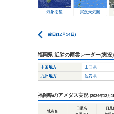
気象衛星
実況天気図
前日(12月14日)
福岡県 近隣の雨雲レーダー(実況)
中国地方
山口県
九州地方
佐賀県
福岡県のアメダス実況
(2024年12月1
日最高
日最
地点名