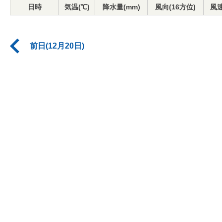
日時
気温(℃)
降水量(mm)
風向(16方位)
風速
前日(12月20日)