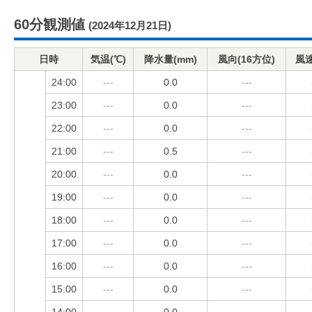
60分観測値
(2024年12月21日)
日時
気温(℃)
降水量(mm)
風向(16方位)
風速
24:00
---
0.0
---
23:00
---
0.0
---
22:00
---
0.0
---
21:00
---
0.5
---
20:00
---
0.0
---
19:00
---
0.0
---
18:00
---
0.0
---
17:00
---
0.0
---
16:00
---
0.0
---
15:00
---
0.0
---