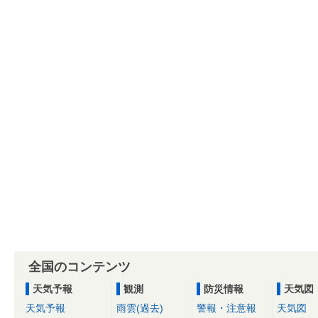
全国のコンテンツ
天気予報
観測
防災情報
天気図
天気予報
雨雲(過去)
警報・注意報
天気図