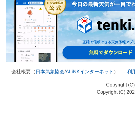
会社概要（
日本気象協会
/
ALiNKインターネット
）
利
Copyright (C
Copyright (C) 20