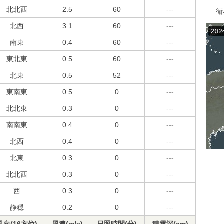
北北西
2.5
60
---
衛
北西
3.1
60
---
南東
0.4
60
---
東北東
0.5
60
---
北東
0.5
52
---
東南東
0.5
0
---
北北東
0.3
0
---
南南東
0.4
0
---
北西
0.4
0
---
北東
0.3
0
---
北北西
0.3
0
---
西
0.3
0
---
静穏
0.2
0
---