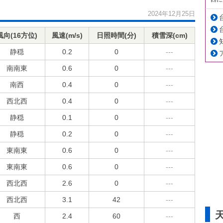
2024年12月25日
風向(16方位)
風速(m/s)
日照時間(分)
積雪深(cm)
静穏
0.2
0
---
南南東
0.6
0
---
南西
0.4
0
---
西北西
0.4
0
---
静穏
0.1
0
---
静穏
0.2
0
---
東南東
0.6
0
---
東南東
0.6
0
---
西北西
2.6
0
---
西北西
3.1
42
---
西
2.4
60
---