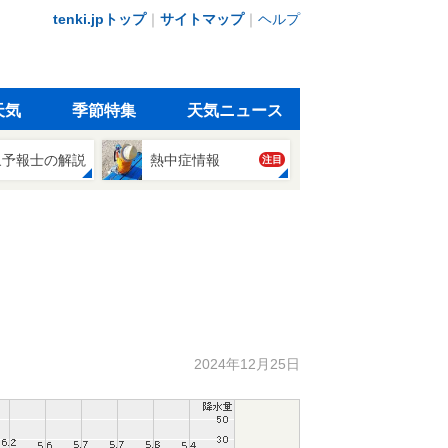
tenki.jpトップ
｜
サイトマップ
｜
ヘルプ
天気
季節特集
天気ニュース
象予報士の解説
熱中症情報
注目
2024年12月25日