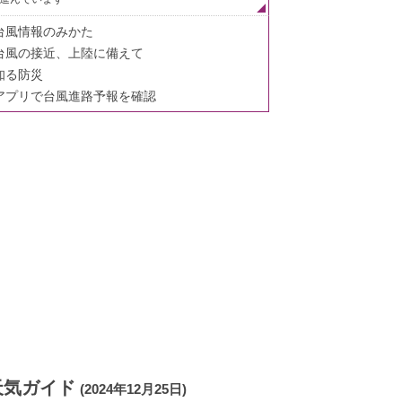
台風情報のみかた
台風の接近、上陸に備えて
知る防災
アプリで台風進路予報を確認
天気ガイド
(2024年12月25日)