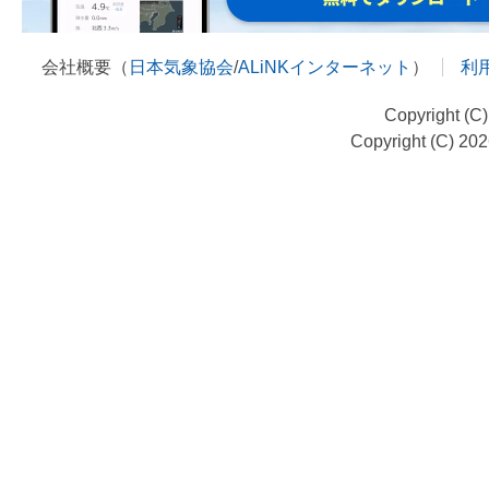
会社概要（
日本気象協会
/
ALiNKインターネット
）
利
Copyright (C
Copyright (C) 20