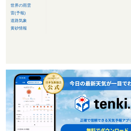
世界の雨雲
雷(予報)
道路気象
黄砂情報