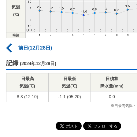
気温
(℃)
時刻
前日(12月28日)
記録
(2024年12月29日)
日最高
日最低
日積算
気温(℃)
気温(℃)
降水量(mm)
8.3 (12:10)
-1.1 (05:20)
0.0
※日最高気温・