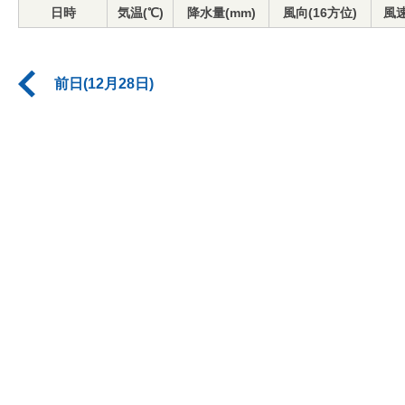
日時
気温(℃)
降水量(mm)
風向(16方位)
風速
前日(12月28日)