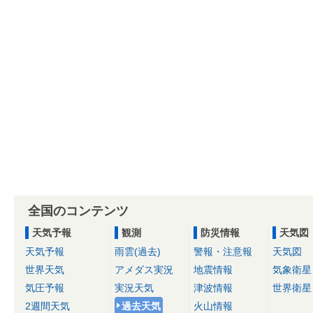
全国のコンテンツ
天気予報
観測
防災情報
天気図
天気予報
雨雲(過去)
警報・注意報
天気図
世界天気
アメダス実況
地震情報
気象衛星
気圧予報
実況天気
津波情報
世界衛星
2週間天気
過去天気
火山情報