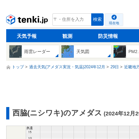
tenki.jp
検索
現在地
天気予報
観測
防災情報
雨雲レーダー
天気図
PM2
トップ
過去天気(アメダス実況・気温)2024年12月
29日
近畿地
西脇(ニシワキ)のアメダス
(2024年12月2