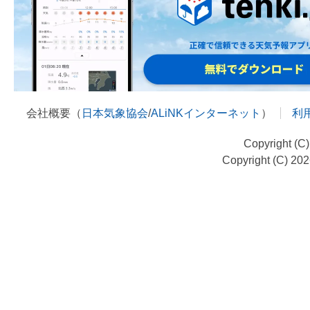
会社概要（
日本気象協会
/
ALiNKインターネット
）
利
Copyright (C
Copyright (C) 20