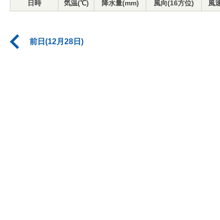
日時
気温(℃)
降水量(mm)
風向(16方位)
風速
前日(12月28日)