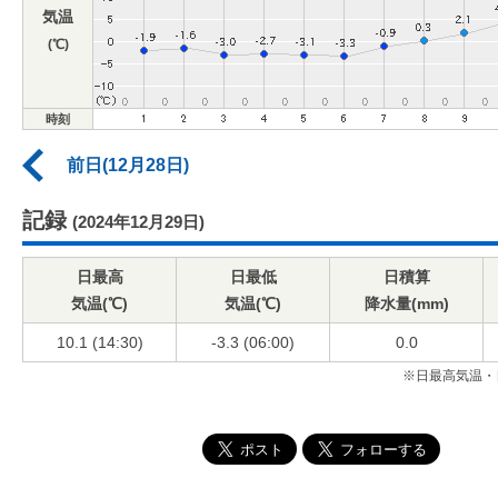
気温
(℃)
時刻
前日(12月28日)
記録
(2024年12月29日)
日最高
日最低
日積算
気温(℃)
気温(℃)
降水量(mm)
10.1 (14:30)
-3.3 (06:00)
0.0
※日最高気温・