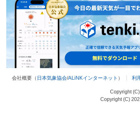
会社概要（
日本気象協会
/
ALiNKインターネット
）
利
Copyright (C
Copyright (C) 20