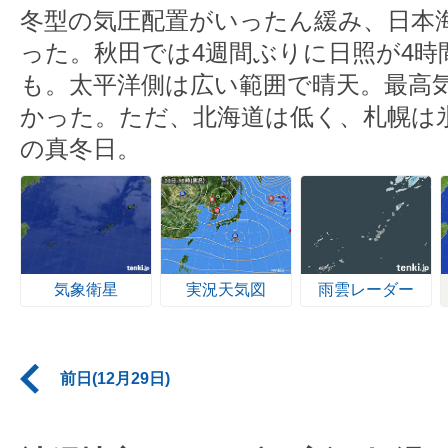
冬型の気圧配置がいったん緩み、日本
った。秋田では4週間ぶりに日照が4時
も。太平洋側は広い範囲で晴天。最高
かった。ただ、北海道は低く、札幌は氷
の真冬日。
気象衛星
実況天気図
雨雲レーダー
前日(12月29日)