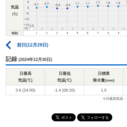
気温
(℃)
時刻
前日(12月29日)
記録
(2024年12月30日)
日最高
日最低
日積算
気温(℃)
気温(℃)
降水量(mm)
3.6 (24:00)
-1.4 (00:20)
1.5
※日最高気温・