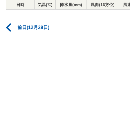
日時
気温(℃)
降水量(mm)
風向(16方位)
風速
前日(12月29日)