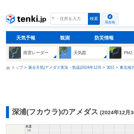
tenki.jp
検索
現在地
天気予報
観測
防災情報
雨雲レーダー
天気図
PM2
トップ
過去天気(アメダス実況・気温)2024年12月
30日
東北地
深浦(フカウラ)のアメダス
(2024年12月3