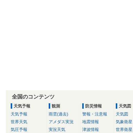
全国のコンテンツ
天気予報
観測
防災情報
天気図
天気予報
雨雲(過去)
警報・注意報
天気図
世界天気
アメダス実況
地震情報
気象衛星
気圧予報
実況天気
津波情報
世界衛星