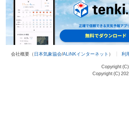
会社概要（
日本気象協会
/
ALiNKインターネット
）
利
Copyright (C
Copyright (C) 20