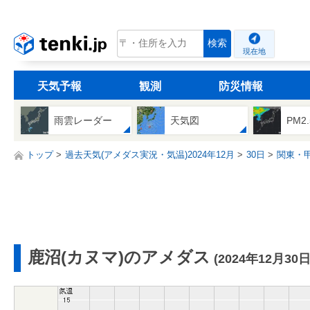
tenki.jp
検索
現在地
天気予報
観測
防災情報
雨雲レーダー
天気図
PM2
トップ
過去天気(アメダス実況・気温)2024年12月
30日
関東・
鹿沼(カヌマ)のアメダス
(2024年12月30日