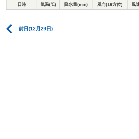
日時
気温(℃)
降水量(mm)
風向(16方位)
風速
前日(12月29日)