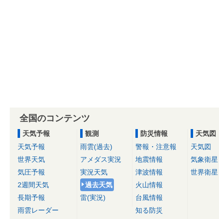
全国のコンテンツ
天気予報
観測
防災情報
天気図
天気予報
雨雲(過去)
警報・注意報
天気図
世界天気
アメダス実況
地震情報
気象衛星
気圧予報
実況天気
津波情報
世界衛星
2週間天気
過去天気
火山情報
長期予報
雷(実況)
台風情報
雨雲レーダー
知る防災