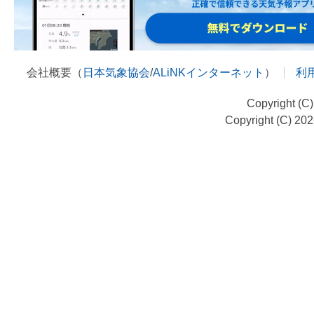
会社概要（
日本気象協会
/
ALiNKインターネット
）
利
Copyright (C
Copyright (C) 20