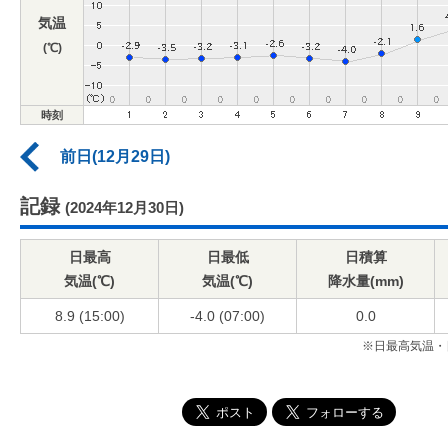
気温
(℃)
時刻
前日(12月29日)
記録
(2024年12月30日)
日最高
日最低
日積算
気温(℃)
気温(℃)
降水量(mm)
8.9 (15:00)
-4.0 (07:00)
0.0
※日最高気温・