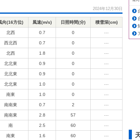
2024年12月30日
風向(16方位)
風速(m/s)
日照時間(分)
積雪深(cm)
北西
0.7
0
---
西北西
0.7
0
---
北西
1.8
0
---
北北東
0.9
0
---
北北東
0.9
0
---
北北東
1.0
0
---
南東
1.0
0
---
南南東
0.7
2
---
南南東
2.8
57
---
南
2.5
60
---
南東
1.6
60
---