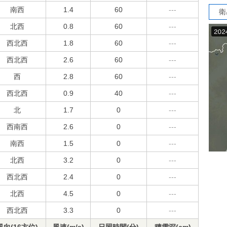
南西
1.4
60
---
衛
北西
0.8
60
---
西北西
1.8
60
---
西北西
2.6
60
---
西
2.8
60
---
西北西
0.9
40
---
北
1.7
0
---
西南西
2.6
0
---
南西
1.5
0
---
北西
3.2
0
---
西北西
2.4
0
---
北西
4.5
0
---
西北西
3.3
0
---