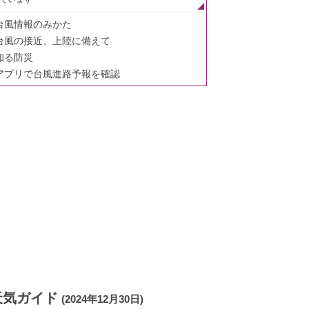
台風情報のみかた
台風の接近、上陸に備えて
知る防災
アプリで台風進路予報を確認
天気ガイド
(2024年12月30日)