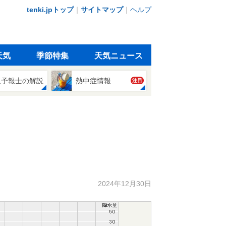
tenki.jpトップ
｜
サイトマップ
｜
ヘルプ
天気
季節特集
天気ニュース
象予報士の解説
熱中症情報
注目
2024年12月30日