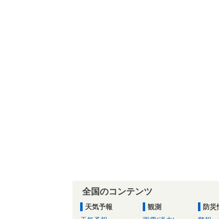
全国のコンテンツ
天気予報
観測
防災