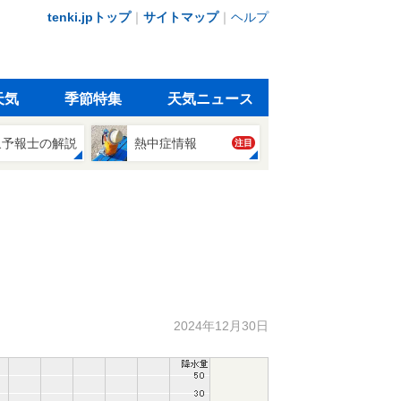
tenki.jpトップ
｜
サイトマップ
｜
ヘルプ
天気
季節特集
天気ニュース
象予報士の解説
熱中症情報
注目
2024年12月30日