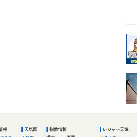
情報
天気図
指数情報
レジャー天気