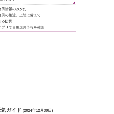
台風情報のみかた
台風の接近、上陸に備えて
知る防災
アプリで台風進路予報を確認
天気ガイド
(2024年12月30日)