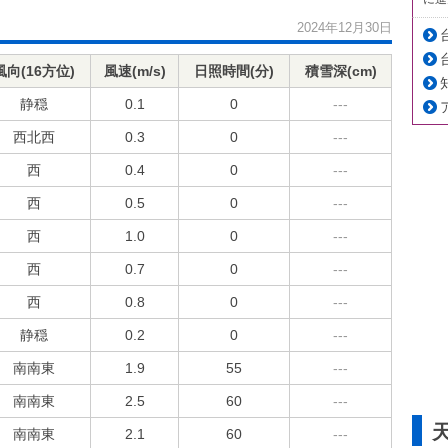
2024年12月30日
風向(16方位)
風速(m/s)
日照時間(分)
積雪深(cm)
静穏
0.1
0
---
西北西
0.3
0
---
西
0.4
0
---
西
0.5
0
---
西
1.0
0
---
西
0.7
0
---
西
0.8
0
---
静穏
0.2
0
---
南南東
1.9
55
---
南南東
2.5
60
---
南南東
2.1
60
---