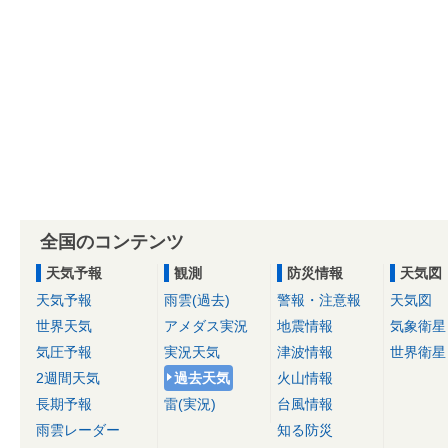
全国のコンテンツ
天気予報
観測
防災情報
天気図
天気予報
雨雲(過去)
警報・注意報
天気図
世界天気
アメダス実況
地震情報
気象衛星
気圧予報
実況天気
津波情報
世界衛星
2週間天気
過去天気
火山情報
長期予報
雷(実況)
台風情報
雨雲レーダー
知る防災