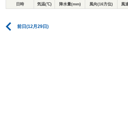
日時
気温(℃)
降水量(mm)
風向(16方位)
風速
前日(12月29日)