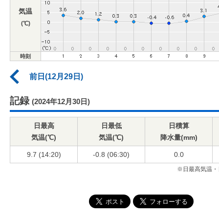
気温
(℃)
時刻
前日(12月29日)
記録
(2024年12月30日)
日最高
日最低
日積算
気温(℃)
気温(℃)
降水量(mm)
9.7 (14:20)
-0.8 (06:30)
0.0
※日最高気温・