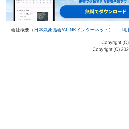
会社概要（
日本気象協会
/
ALiNKインターネット
）
利
Copyright (C
Copyright (C) 20