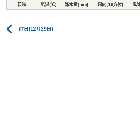
日時
気温(℃)
降水量(mm)
風向(16方位)
風速
前日(12月29日)