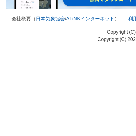
会社概要（
日本気象協会
/
ALiNKインターネット
）
利
Copyright (C
Copyright (C) 20