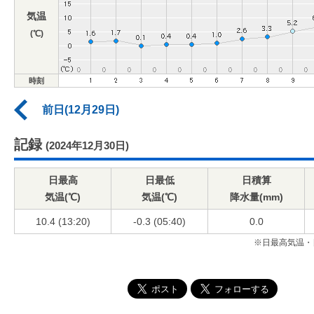
気温
(℃)
時刻
前日(12月29日)
記録
(2024年12月30日)
日最高
日最低
日積算
気温(℃)
気温(℃)
降水量(mm)
10.4 (13:20)
-0.3 (05:40)
0.0
※日最高気温・