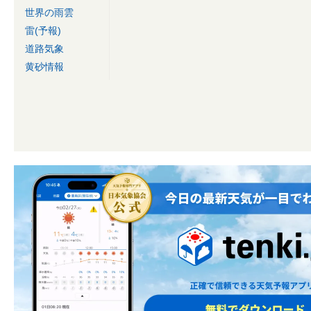
世界の雨雲
雷(予報)
道路気象
黄砂情報