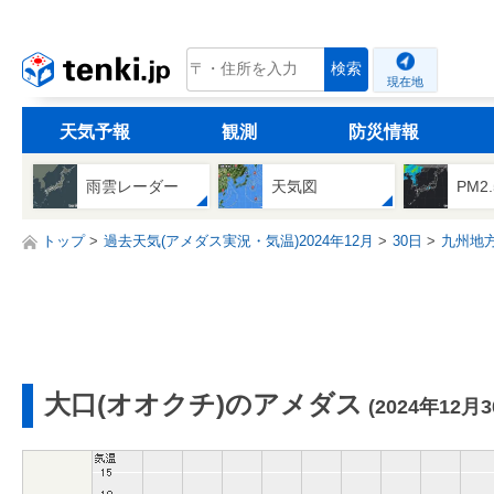
tenki.jp
検索
現在地
天気予報
観測
防災情報
雨雲レーダー
天気図
PM2
トップ
過去天気(アメダス実況・気温)2024年12月
30日
九州地
大口(オオクチ)のアメダス
(2024年12月3