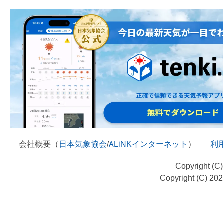
会社概要（
日本気象協会
/
ALiNKインターネット
）
利
Copyright (C
Copyright (C) 20