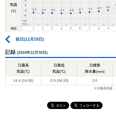
気温
(℃)
時刻
前日(12月29日)
記録
(2024年12月30日)
日最高
日最低
日積算
気温(℃)
気温(℃)
降水量(mm)
14.4 (14:50)
-2.9 (04:20)
3.0
※日最高気温・