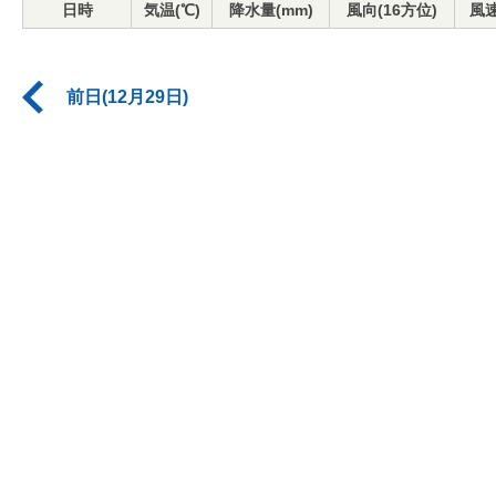
日時
気温(℃)
降水量(mm)
風向(16方位)
風速
前日(12月29日)