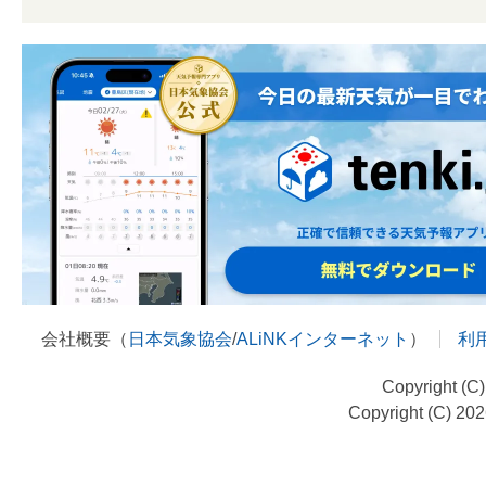
会社概要（
日本気象協会
/
ALiNKインターネット
）
利
Copyright (C
Copyright (C) 20