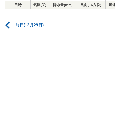
日時
気温(℃)
降水量(mm)
風向(16方位)
風速
前日(12月29日)