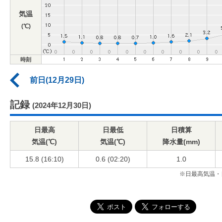
気温
(℃)
時刻
前日(12月29日)
記録
(2024年12月30日)
日最高
日最低
日積算
気温(℃)
気温(℃)
降水量(mm)
15.8 (16:10)
0.6 (02:20)
1.0
※日最高気温・