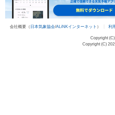
会社概要（
日本気象協会
/
ALiNKインターネット
）
利
Copyright (C
Copyright (C) 20