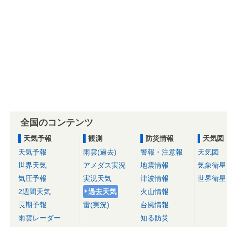
全国のコンテンツ
天気予報
観測
防災情報
天気図
天気予報
雨雲(過去)
警報・注意報
天気図
世界天気
アメダス実況
地震情報
気象衛星
気圧予報
実況天気
津波情報
世界衛星
2週間天気
過去天気
火山情報
長期予報
雷(実況)
台風情報
雨雲レーダー
知る防災