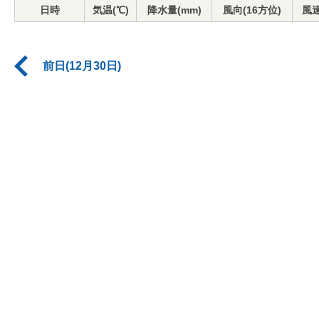
日時
気温(℃)
降水量(mm)
風向(16方位)
風速
前日(12月30日)