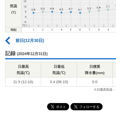
気温
(℃)
時刻
前日(12月30日)
記録
(2024年12月31日)
日最高
日最低
日積算
気温(℃)
気温(℃)
降水量(mm)
11.9 (12:10)
3.4 (06:10)
0.0
※日最高気温・