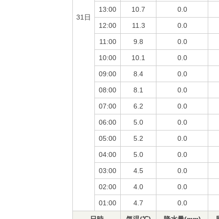
13:00
10.7
0.0
31日
12:00
11.3
0.0
11:00
9.8
0.0
10:00
10.1
0.0
09:00
8.4
0.0
08:00
8.1
0.0
07:00
6.2
0.0
06:00
5.0
0.0
05:00
5.2
0.0
04:00
5.0
0.0
03:00
4.5
0.0
02:00
4.0
0.0
01:00
4.7
0.0