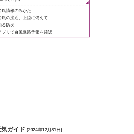
台風情報のみかた
台風の接近、上陸に備えて
知る防災
アプリで台風進路予報を確認
天気ガイド
(2024年12月31日)