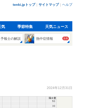
tenki.jpトップ
｜
サイトマップ
｜
ヘルプ
天気
季節特集
天気ニュース
象予報士の解説
熱中症情報
注目
2024年12月31日