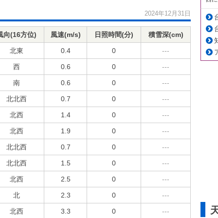
2024年12月31日
風向(16方位)
風速(m/s)
日照時間(分)
積雪深(cm)
北東
0.4
0
---
西
0.6
0
---
南
0.6
0
---
北北西
0.7
0
---
北西
1.4
0
---
北西
1.9
0
---
北北西
0.7
0
---
北北西
1.5
0
---
北西
2.5
0
---
北
2.3
0
---
北西
3.3
0
---