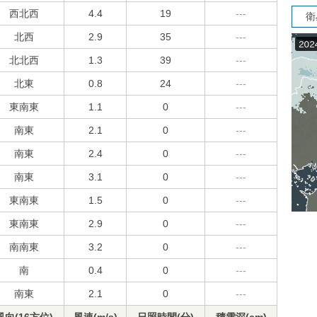
西北西
4.4
19
---
衛
北西
2.9
35
---
北北西
1.3
39
---
北東
0.8
24
---
東南東
1.1
0
---
南東
2.1
0
---
南東
2.4
0
---
南東
3.1
0
---
東南東
1.5
0
---
東南東
2.9
0
---
南南東
3.2
0
---
南
0.4
0
---
南東
2.1
0
---