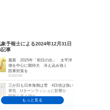
気象予報士による2024年12月31日
の記事
最新 2025年「初日の出」 太平洋
側を中心に期待大 冷え込み強く
防寒対策を
31日23:00
三が日も日本海側は雪 4日頃は強い
寒気 Uターンラッシュに影響か
関東も寒さ増す
31日17:47