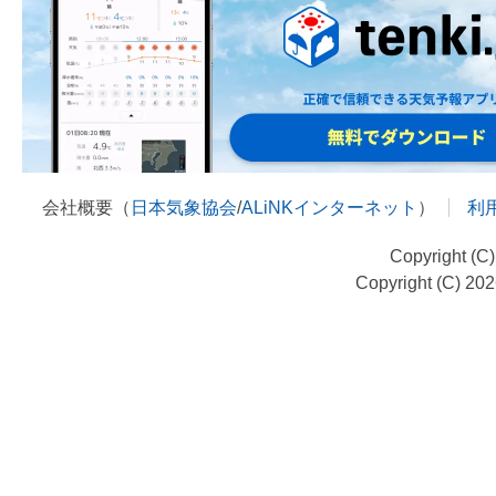
会社概要（
日本気象協会
/
ALiNKインターネット
）
利
Copyright (C
Copyright (C) 20