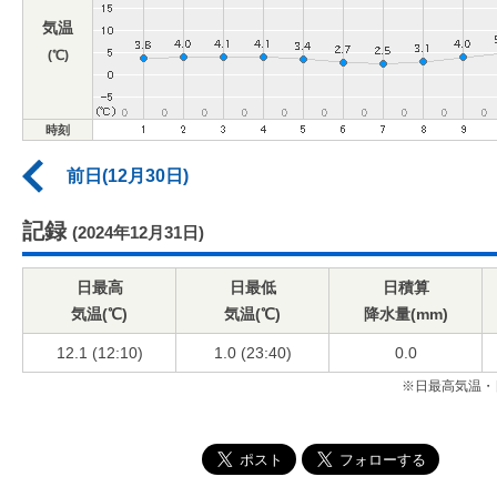
気温
(℃)
時刻
前日(12月30日)
記録
(2024年12月31日)
日最高
日最低
日積算
気温(℃)
気温(℃)
降水量(mm)
12.1 (12:10)
1.0 (23:40)
0.0
※日最高気温・