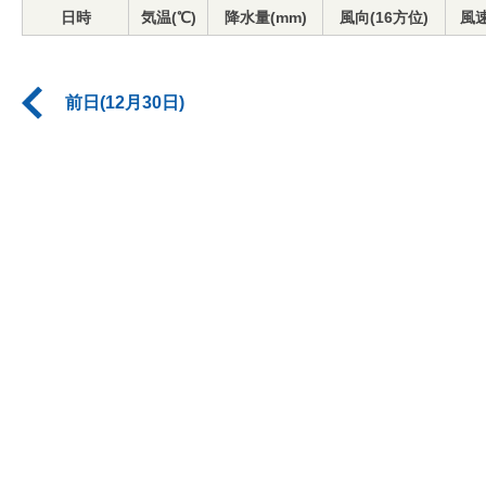
日時
気温(℃)
降水量(mm)
風向(16方位)
風速
前日(12月30日)