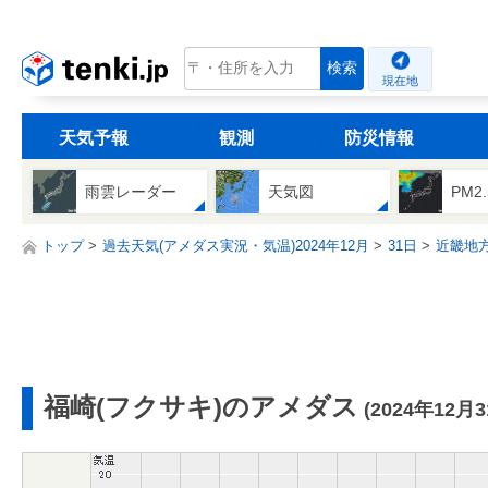
tenki.jp
検索
現在地
天気予報
観測
防災情報
雨雲レーダー
天気図
PM2
トップ
過去天気(アメダス実況・気温)2024年12月
31日
近畿地
福崎(フクサキ)のアメダス
(2024年12月3