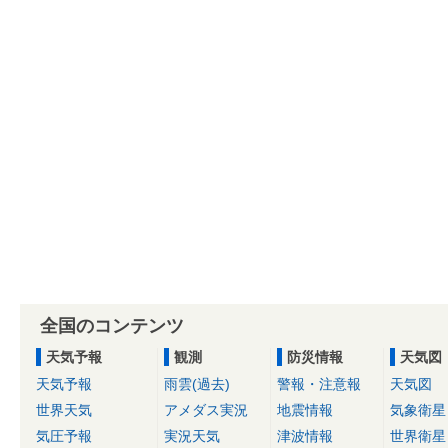
全国のコンテンツ
天気予報
観測
防災情報
天気図
天気予報
雨雲(過去)
警報・注意報
天気図
世界天気
アメダス実況
地震情報
気象衛星
気圧予報
実況天気
津波情報
世界衛星