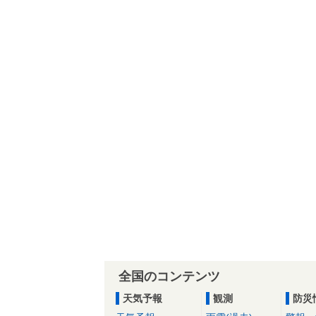
全国のコンテンツ
天気予報
観測
防災