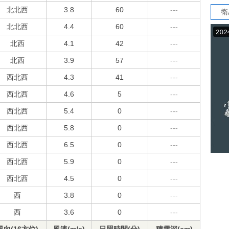
北北西
3.8
60
---
衛
北北西
4.4
60
---
北西
4.1
42
---
北西
3.9
57
---
西北西
4.3
41
---
西北西
4.6
5
---
西北西
5.4
0
---
西北西
5.8
0
---
西北西
6.5
0
---
西北西
5.9
0
---
西北西
4.5
0
---
西
3.8
0
---
西
3.6
0
---