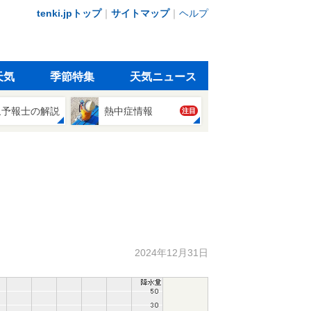
tenki.jpトップ
｜
サイトマップ
｜
ヘルプ
天気
季節特集
天気ニュース
象予報士の解説
熱中症情報
注目
2024年12月31日