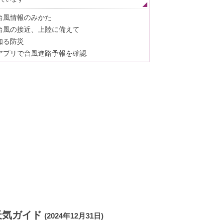
台風情報のみかた
台風の接近、上陸に備えて
知る防災
アプリで台風進路予報を確認
天気ガイド
(2024年12月31日)