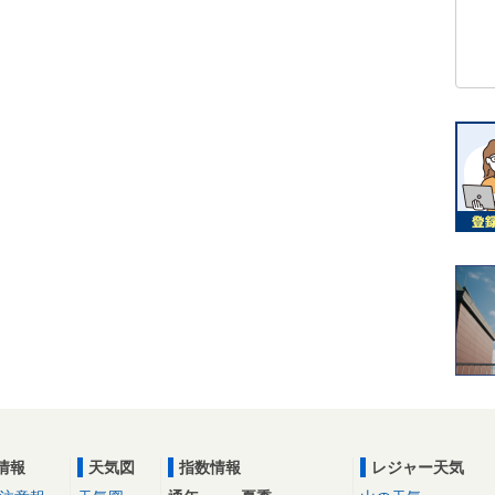
情報
天気図
指数情報
レジャー天気