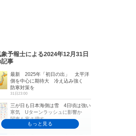
気象予報士による2024年12月31日
の記事
最新 2025年「初日の出」 太平洋
側を中心に期待大 冷え込み強く
防寒対策を
31日23:00
三が日も日本海側は雪 4日頃は強い
寒気 Uターンラッシュに影響か
関東も寒さ増す
31日17:47