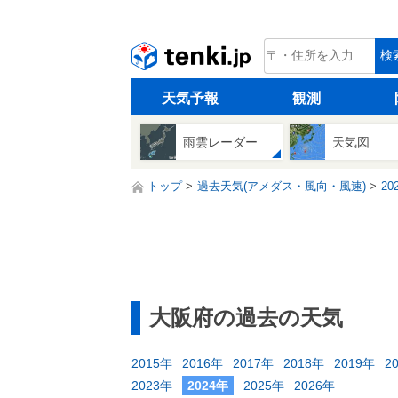
tenki.jp
検
天気予報
観測
雨雲レーダー
天気図
トップ
過去天気(アメダス・風向・風速)
20
大阪府の過去の天気
2015年
2016年
2017年
2018年
2019年
2
2023年
2024年
2025年
2026年