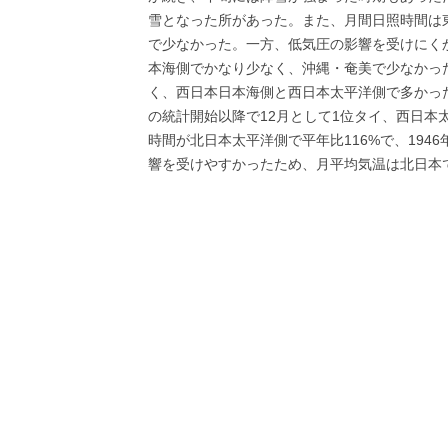
雪となった所があった。また、月間日照時間は
で少なかった。一方、低気圧の影響を受けにく
本海側でかなり少なく、沖縄・奄美で少なかっ
く、西日本日本海側と西日本太平洋側で多かった
の統計開始以降で12月として1位タイ、西日本
時間が北日本太平洋側で平年比116%で、194
響を受けやすかったため、月平均気温は北日本