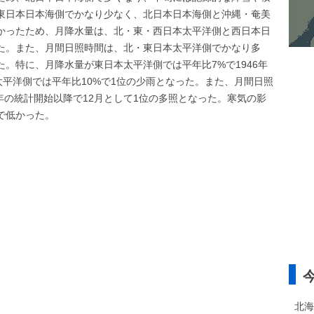
東日本日本海側でかなり少なく、北日本日本海側と沖縄・奄美
かったため、月降水量は、北・東・西日本太平洋側と西日本日
た。また、月間日照時間は、北・東日本太平洋側でかなり多
。特に、月降水量が東日本太平洋側では平年比7%で1946年
太平洋側では平年比10%で1位の少雨となった。また、月間日照
6年の統計開始以降で12月として1位の多照となった。寒気の影
で低かった。
北海