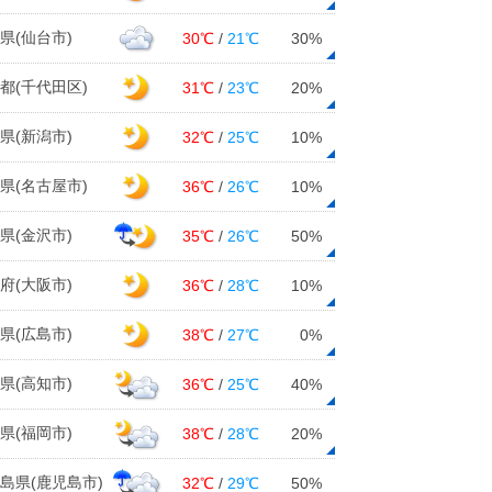
県(仙台市)
30℃
/
21℃
30%
都(千代田区)
31℃
/
23℃
20%
県(新潟市)
32℃
/
25℃
10%
県(名古屋市)
36℃
/
26℃
10%
県(金沢市)
35℃
/
26℃
50%
府(大阪市)
36℃
/
28℃
10%
県(広島市)
38℃
/
27℃
0%
県(高知市)
36℃
/
25℃
40%
県(福岡市)
38℃
/
28℃
20%
島県(鹿児島市)
32℃
/
29℃
50%