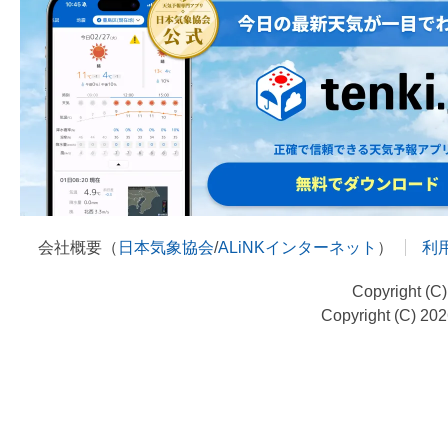
会社概要（
日本気象協会
/
ALiNKインターネット
）
利
Copyright (C
Copyright (C) 20