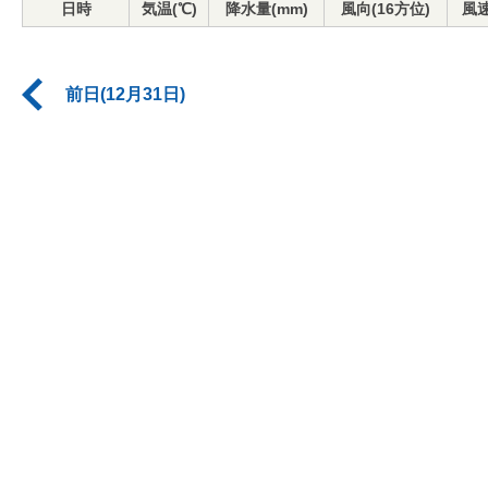
日時
気温(℃)
降水量(mm)
風向(16方位)
風速
前日(12月31日)