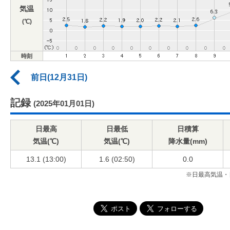
気温
(℃)
時刻
前日(12月31日)
記録
(2025年01月01日)
日最高
日最低
日積算
気温(℃)
気温(℃)
降水量(mm)
13.1 (13:00)
1.6 (02:50)
0.0
※日最高気温・