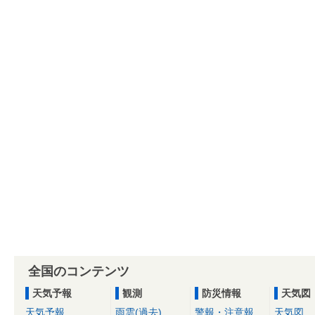
全国のコンテンツ
天気予報
観測
防災情報
天気図
天気予報
雨雲(過去)
警報・注意報
天気図