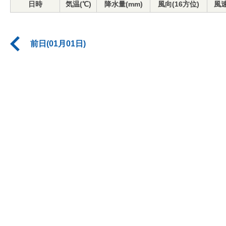
日時
気温(℃)
降水量(mm)
風向(16方位)
風速
前日(01月01日)