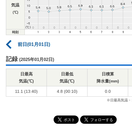
気温
(℃)
時刻
前日(01月01日)
記録
(2025年01月02日)
日最高
日最低
日積算
気温(℃)
気温(℃)
降水量(mm)
11.1 (13:40)
4.8 (00:10)
0.0
※日最高気温・