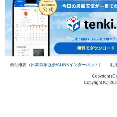
会社概要（
日本気象協会
/
ALiNKインターネット
）
利
Copyright (C
Copyright (C) 20