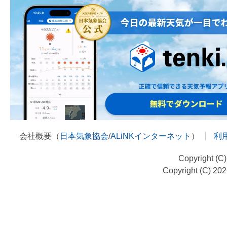
会社概要（
日本気象協会
/
ALiNKインターネット
）
利
Copyright (C
Copyright (C) 20