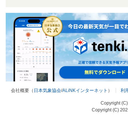
会社概要（
日本気象協会
/
ALiNKインターネット
）
利
Copyright (C
Copyright (C) 20