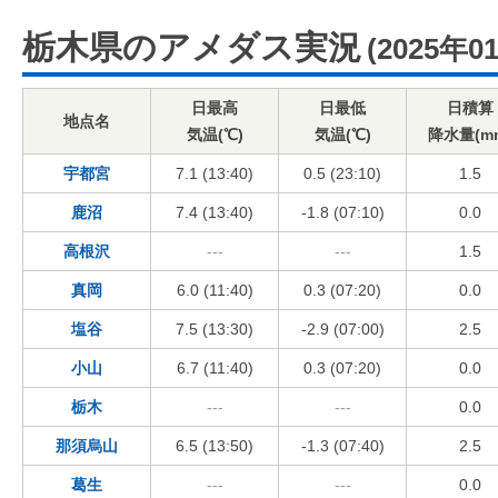
栃木県のアメダス実況
(2025年0
日最高
日最低
日積算
地点名
気温(℃)
気温(℃)
降水量(m
宇都宮
7.1 (13:40)
0.5 (23:10)
1.5
鹿沼
7.4 (13:40)
-1.8 (07:10)
0.0
高根沢
---
---
1.5
真岡
6.0 (11:40)
0.3 (07:20)
0.0
塩谷
7.5 (13:30)
-2.9 (07:00)
2.5
小山
6.7 (11:40)
0.3 (07:20)
0.0
栃木
---
---
0.0
那須烏山
6.5 (13:50)
-1.3 (07:40)
2.5
葛生
---
---
0.0