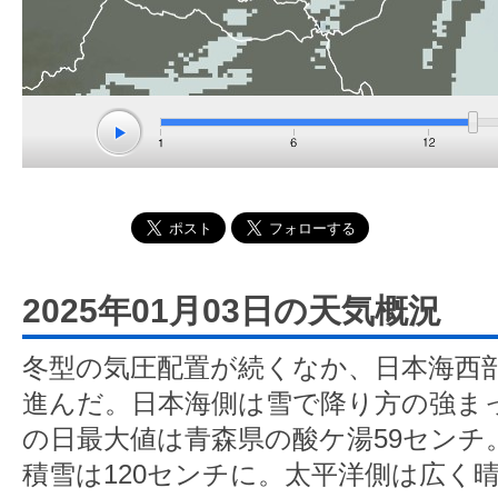
2025年01月03日の天気概況
冬型の気圧配置が続くなか、日本海西
進んだ。日本海側は雪で降り方の強まっ
の日最大値は青森県の酸ケ湯59センチ
積雪は120センチに。太平洋側は広く