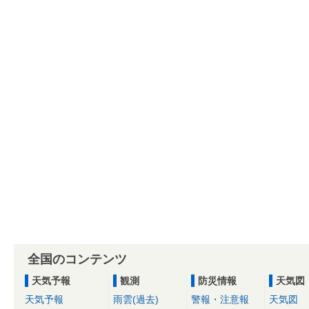
全国のコンテンツ
天気予報
観測
防災情報
天気図
天気予報
雨雲(過去)
警報・注意報
天気図