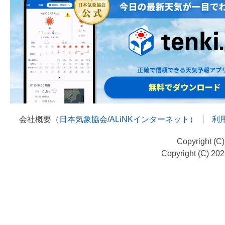
会社概要（
日本気象協会
/
ALiNKインターネット
）
利
Copyright (C
Copyright (C) 20