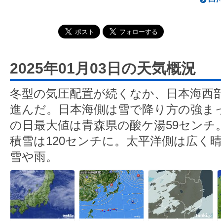
2025年01月03日の天気概況
冬型の気圧配置が続くなか、日本海西
進んだ。日本海側は雪で降り方の強まっ
の日最大値は青森県の酸ケ湯59センチ
積雪は120センチに。太平洋側は広く
雪や雨。