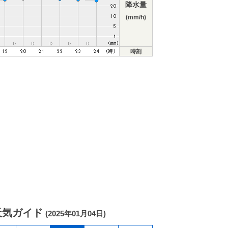
降水量
(mm/h)
時刻
天気ガイド
(2025年01月04日)