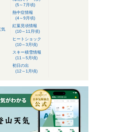
(5～7月頃)
熱中症情報
(4～9月頃)
紅葉見頃情報
天気
(10～11月頃)
ヒートショック
(10～3月頃)
スキー積雪情報
(11～5月頃)
初日の出
(12～1月頃)