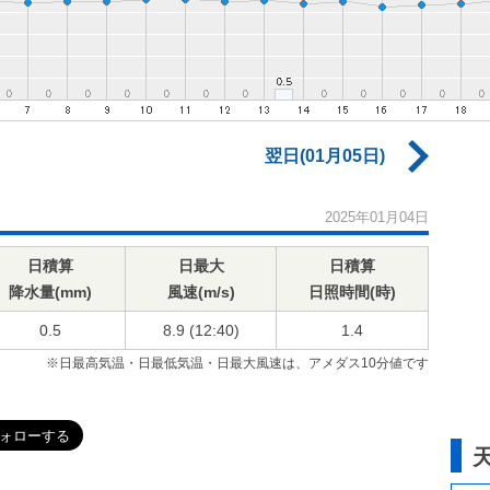
翌日(01月05日)
2025年01月04日
日積算
日最大
日積算
降水量(mm)
風速(m/s)
日照時間(時)
0.5
8.9 (12:40)
1.4
※日最高気温・日最低気温・日最大風速は、アメダス10分値です