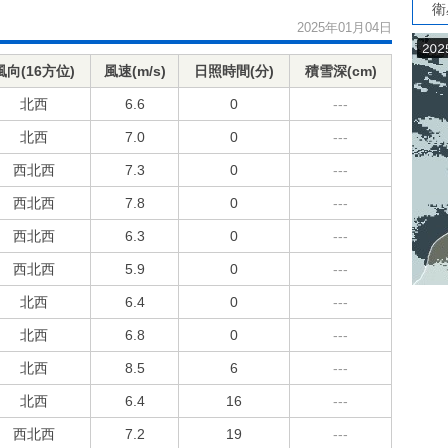
衛
2025年01月04日
風向(16方位)
風速(m/s)
日照時間(分)
積雪深(cm)
北西
6.6
0
---
北西
7.0
0
---
西北西
7.3
0
---
西北西
7.8
0
---
西北西
6.3
0
---
西北西
5.9
0
---
北西
6.4
0
---
北西
6.8
0
---
北西
8.5
6
---
北西
6.4
16
---
西北西
7.2
19
---