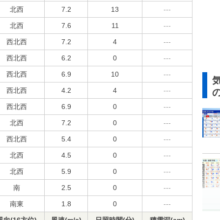
北西
7.2
13
---
北西
7.6
11
---
西北西
7.2
4
---
西北西
6.2
0
---
西北西
6.9
10
---
西北西
4.2
4
---
西北西
6.9
0
---
北西
7.2
0
---
西北西
5.4
0
---
北西
4.5
0
---
北西
5.9
0
---
南
2.5
0
---
南東
1.8
0
---