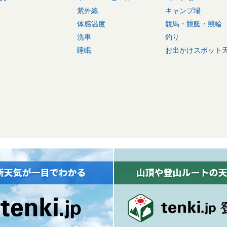
紫外線
キャンプ場
体感温度
競馬・競艇・競輪
洗車
釣り
睡眠
お出かけスポット