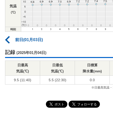
気温
(℃)
時刻
前日(01月03日)
記録
(2025年01月04日)
日最高
日最低
日積算
気温(℃)
気温(℃)
降水量(mm)
9.5 (11:40)
5.5 (22:30)
0.0
※日最高気温・