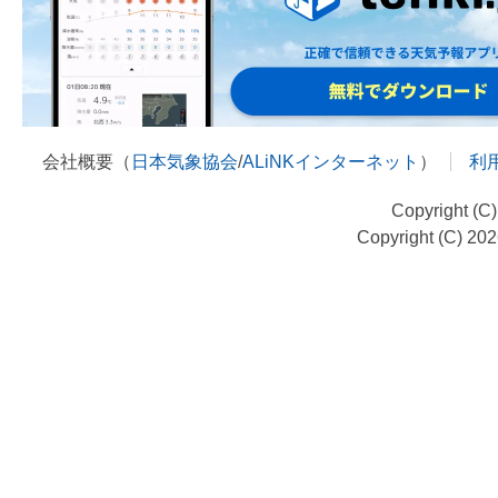
会社概要（
日本気象協会
/
ALiNKインターネット
）
利
Copyright (C
Copyright (C) 20