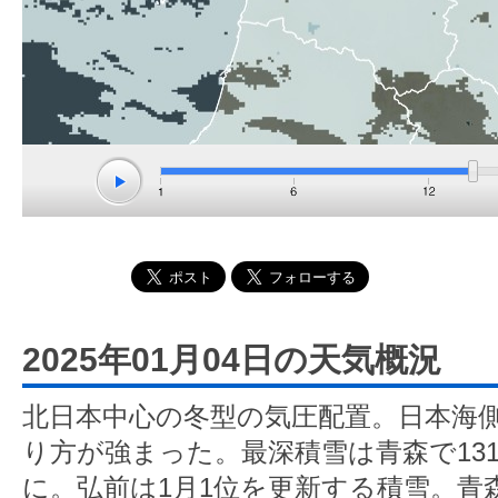
2025年01月04日の天気概況
北日本中心の冬型の気圧配置。日本海
り方が強まった。最深積雪は青森で13
に。弘前は1月1位を更新する積雪。青