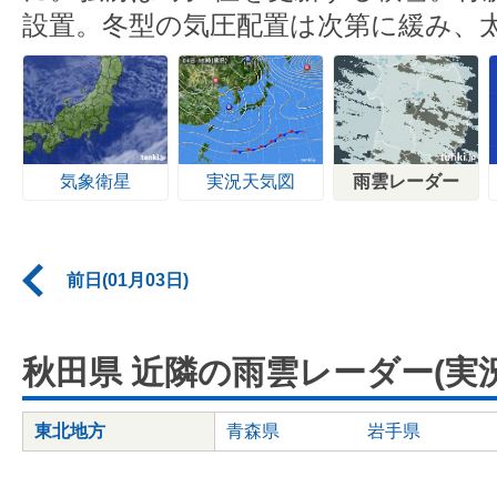
設置。冬型の気圧配置は次第に緩み、
気象衛星
実況天気図
雨雲レーダー
前日(01月03日)
秋田県 近隣の雨雲レーダー(実況
東北地方
青森県
岩手県