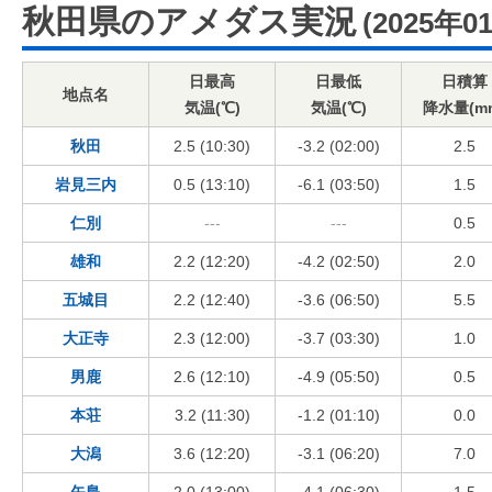
秋田県のアメダス実況
(2025年0
日最高
日最低
日積算
地点名
気温(℃)
気温(℃)
降水量(m
秋田
2.5 (10:30)
-3.2 (02:00)
2.5
岩見三内
0.5 (13:10)
-6.1 (03:50)
1.5
仁別
---
---
0.5
雄和
2.2 (12:20)
-4.2 (02:50)
2.0
五城目
2.2 (12:40)
-3.6 (06:50)
5.5
大正寺
2.3 (12:00)
-3.7 (03:30)
1.0
男鹿
2.6 (12:10)
-4.9 (05:50)
0.5
本荘
3.2 (11:30)
-1.2 (01:10)
0.0
大潟
3.6 (12:20)
-3.1 (06:20)
7.0
矢島
2.0 (13:00)
-4.1 (06:30)
1.5