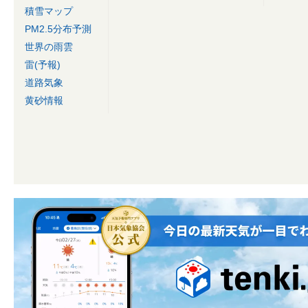
積雪マップ
PM2.5分布予測
世界の雨雲
雷(予報)
道路気象
黄砂情報