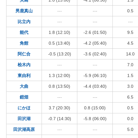
男鹿真山
---
---
0.5
比立内
---
---
---
能代
1.8 (12:10)
-2.6 (01:50)
9.5
角館
0.5 (13:40)
-4.2 (05:40)
4.5
阿仁合
-0.5 (13:20)
-3.6 (02:40)
14.0
桧木内
---
---
7.0
東由利
1.3 (12:00)
-5.9 (06:10)
1.5
大曲
0.8 (13:50)
-4.4 (03:40)
3.0
鎧畑
---
---
6.5
にかほ
3.7 (20:30)
0.8 (15:00)
0.5
田沢湖
-0.7 (14:30)
-5.8 (06:00)
0.0
田沢湖高原
---
---
5.0