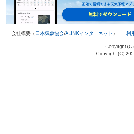
会社概要（
日本気象協会
/
ALiNKインターネット
）
利
Copyright (C
Copyright (C) 20