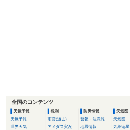
全国のコンテンツ
天気予報
観測
防災情報
天気図
天気予報
雨雲(過去)
警報・注意報
天気図
世界天気
アメダス実況
地震情報
気象衛星