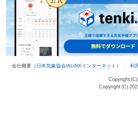
会社概要（
日本気象協会
/
ALiNKインターネット
）
利
Copyright (C
Copyright (C) 20