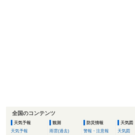
全国のコンテンツ
天気予報
観測
防災情報
天気図
天気予報
雨雲(過去)
警報・注意報
天気図