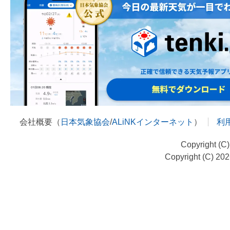
会社概要（
日本気象協会
/
ALiNKインターネット
）
利
Copyright (C
Copyright (C) 20