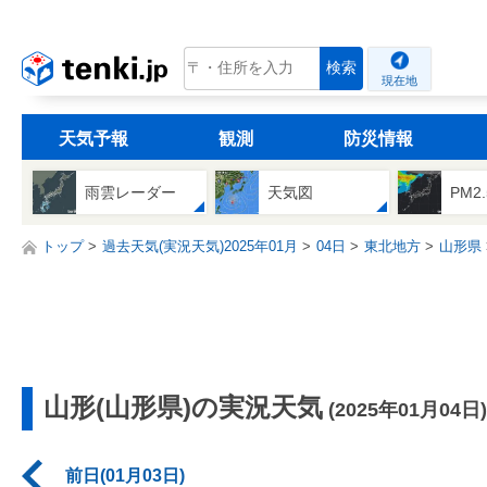
tenki.jp
検索
現在地
天気予報
観測
防災情報
雨雲レーダー
天気図
PM2
トップ
過去天気(実況天気)2025年01月
04日
東北地方
山形県
山形(山形県)の実況天気
(2025年01月04日)
前日(01月03日)