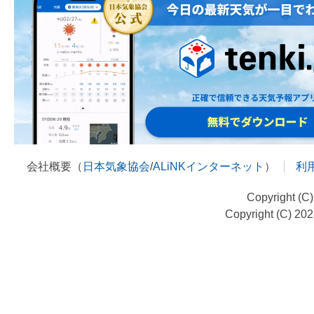
会社概要（
日本気象協会
/
ALiNKインターネット
）
利
Copyright (C
Copyright (C) 20