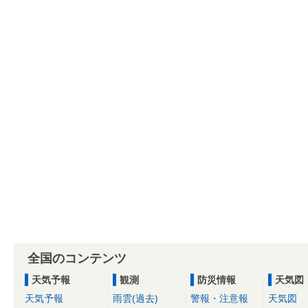
全国のコンテンツ
天気予報
観測
防災情報
天気図
天気予報
雨雲(過去)
警報・注意報
天気図