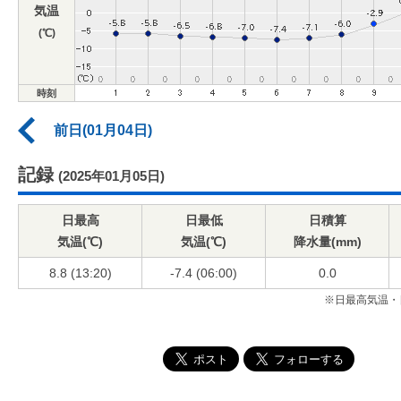
気温
(℃)
時刻
前日(01月04日)
記録
(2025年01月05日)
日最高
日最低
日積算
気温(℃)
気温(℃)
降水量(mm)
8.8 (13:20)
-7.4 (06:00)
0.0
※日最高気温・