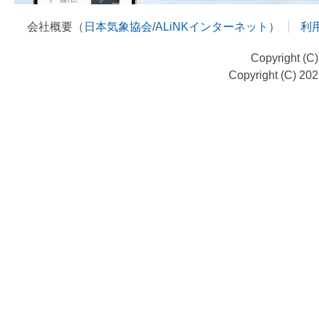
会社概要（
日本気象協会
/
ALiNKインターネット
）
利
Copyright (C
Copyright (C) 20